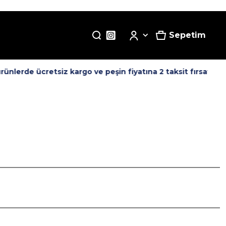
Sepetim
nlerde ücretsiz kargo ve peşin fiyatına 2 taksit fırsatı! -