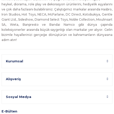
heykel, diorama, role play ve dekorasyon ürünlerini, hediyelik eşyalarını
ve çok daha fazlasını bulabilirsiniz. Çalıştığımız markalar arasında Hasbro,
Iron Studios, Hot Toys, NECA, McFarlane, DC Direct, Kotobukiya, Gentle
Giant Ltd., Sideshow, Diamond Select Toys, Noble Collection, Moulinsart
SA, Weta, Banpresto ve Bandai Namco gibi dünya çapında
koleksiyonerler arasında büyük saygınlığı olan markalar yer alıyor. Gelin
bizimle hayallerinizi gerçeğe dönüştürün ve kahramanların dünyasına
adım atın!
Kurumsal
Alışveriş
Sosyal Medya
E-Bülten