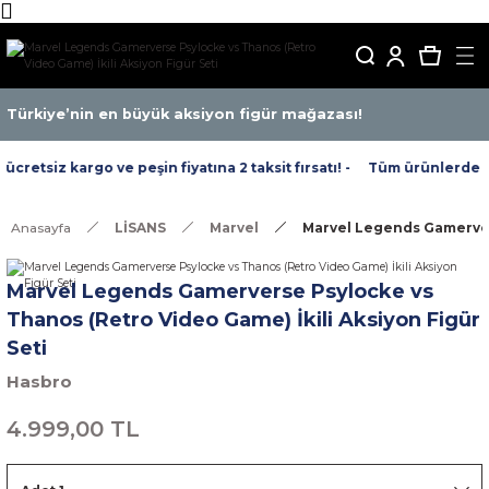
Türkiye’nin en büyük aksiyon figür mağazası!
retsiz kargo ve peşin fiyatına 2 taksit fırsatı! -
Tüm ürünlerde ücre
Anasayfa
LİSANS
Marvel
Marvel Legends Gamervers
Marvel Legends Gamerverse Psylocke vs
Thanos (Retro Video Game) İkili Aksiyon Figür
Seti
Hasbro
4.999,00 TL