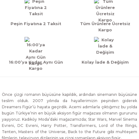
Peşin Fiyatına 2 Taksit
Tüm Ürünlere Ücretsiz
Kargo
16:00’ya Kadar Aynı Gün
Kolay İade & Değişim
Kargo
Önce çizgi romanın büyüsüne kapıldık, ardından sinemanın büyüsüne
teslim olduk. 2007 yılında da hayallerimizin peşinden giderek
Dreamers Figür’ü hayata geçirdik. Acemi adımlarla çıktığımız bu yolda
bugün Türkiye’nin en büyük aksiyon figür mağazası olmanın gururunu
yaşıyoruz. Kadıköy Moda’daki mağazamızda; Star Wars, Marvel Sinema
Evreni, DC Evreni, Harry Potter, Transformers, Lord of the Rings,
Tenten, Masters of the Universe, Back to the Future gibi muhteşem
filmlerin, televizyon dizilerinin ve çizgi romanların aksiyon figür,