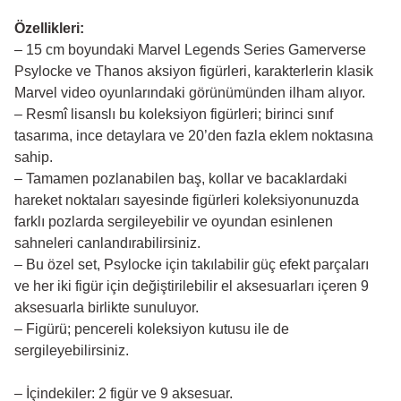
Özellikleri:
– 15 cm boyundaki Marvel Legends Series Gamerverse
Psylocke ve Thanos aksiyon figürleri, karakterlerin klasik
Marvel video oyunlarındaki görünümünden ilham alıyor.
– Resmî lisanslı bu koleksiyon figürleri; birinci sınıf
tasarıma, ince detaylara ve 20’den fazla eklem noktasına
sahip.
– Tamamen pozlanabilen baş, kollar ve bacaklardaki
hareket noktaları sayesinde figürleri koleksiyonunuzda
farklı pozlarda sergileyebilir ve oyundan esinlenen
sahneleri canlandırabilirsiniz.
– Bu özel set, Psylocke için takılabilir güç efekt parçaları
ve her iki figür için değiştirilebilir el aksesuarları içeren 9
aksesuarla birlikte sunuluyor.
– Figürü; pencereli koleksiyon kutusu ile de
sergileyebilirsiniz.
– İçindekiler: 2 figür ve 9 aksesuar.