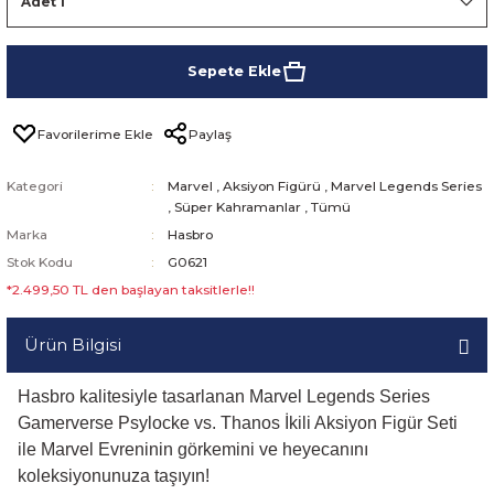
Sepete Ekle
Paylaş
Kategori
Marvel
,
Aksiyon Figürü
,
Marvel Legends Series
,
Süper Kahramanlar
,
Tümü
Marka
Hasbro
Stok Kodu
G0621
*2.499,50 TL den başlayan taksitlerle!!
Ürün Bilgisi
Hasbro kalitesiyle tasarlanan Marvel Legends Series
Gamerverse Psylocke vs. Thanos İkili Aksiyon Figür Seti
ile Marvel Evreninin görkemini ve heyecanını
koleksiyonunuza taşıyın!