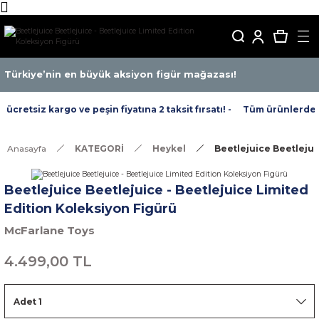
Türkiye’nin en büyük aksiyon figür mağazası!
cretsiz kargo ve peşin fiyatına 2 taksit fırsatı! -
Tüm ürünlerde ücr
Anasayfa
KATEGORİ
Heykel
Beetlejuice Beetlejui
Beetlejuice Beetlejuice - Beetlejuice Limited
Edition Koleksiyon Figürü
McFarlane Toys
4.499,00 TL