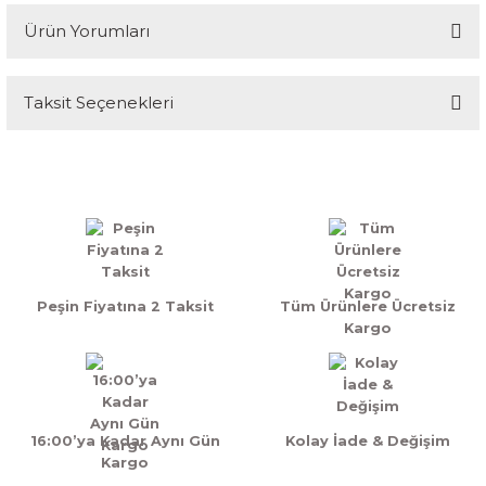
Ürün Yorumları
Taksit Seçenekleri
Bu ürüne ilk yorumu siz yapın!
Yorum Yaz
Peşin Fiyatına 2 Taksit
Tüm Ürünlere Ücretsiz
Kargo
16:00’ya Kadar Aynı Gün
Kolay İade & Değişim
Kargo