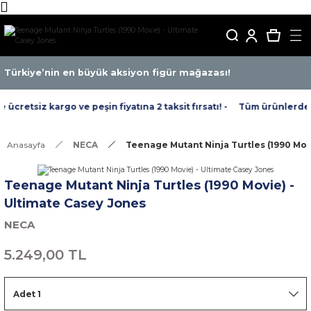
Türkiye’nin en büyük aksiyon figür mağazası!
cretsiz kargo ve peşin fiyatına 2 taksit fırsatı! -
Tüm ürünlerde ücr
Anasayfa
NECA
Teenage Mutant Ninja Turtles (1990 Mov
Teenage Mutant Ninja Turtles (1990 Movie) -
Ultimate Casey Jones
NECA
5.249,00 TL