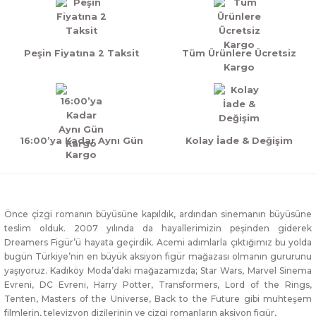
Peşin Fiyatına 2 Taksit
Tüm Ürünlere Ücretsiz
Kargo
16:00’ya Kadar Aynı Gün
Kolay İade & Değişim
Kargo
Önce çizgi romanın büyüsüne kapıldık, ardından sinemanın büyüsüne
teslim olduk. 2007 yılında da hayallerimizin peşinden giderek
Dreamers Figür’ü hayata geçirdik. Acemi adımlarla çıktığımız bu yolda
bugün Türkiye’nin en büyük aksiyon figür mağazası olmanın gururunu
yaşıyoruz. Kadıköy Moda’daki mağazamızda; Star Wars, Marvel Sinema
Evreni, DC Evreni, Harry Potter, Transformers, Lord of the Rings,
Tenten, Masters of the Universe, Back to the Future gibi muhteşem
filmlerin, televizyon dizilerinin ve çizgi romanların aksiyon figür,