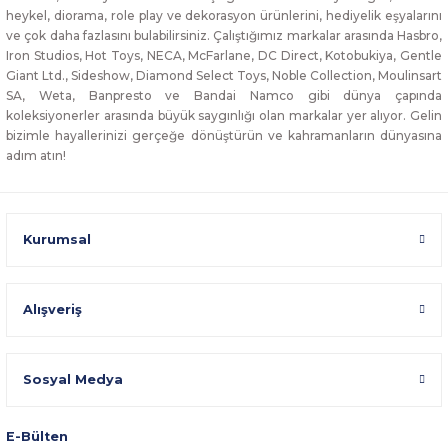
heykel, diorama, role play ve dekorasyon ürünlerini, hediyelik eşyalarını
ve çok daha fazlasını bulabilirsiniz. Çalıştığımız markalar arasında Hasbro,
Iron Studios, Hot Toys, NECA, McFarlane, DC Direct, Kotobukiya, Gentle
Giant Ltd., Sideshow, Diamond Select Toys, Noble Collection, Moulinsart
SA, Weta, Banpresto ve Bandai Namco gibi dünya çapında
koleksiyonerler arasında büyük saygınlığı olan markalar yer alıyor. Gelin
bizimle hayallerinizi gerçeğe dönüştürün ve kahramanların dünyasına
adım atın!
Kurumsal
Alışveriş
Sosyal Medya
E-Bülten