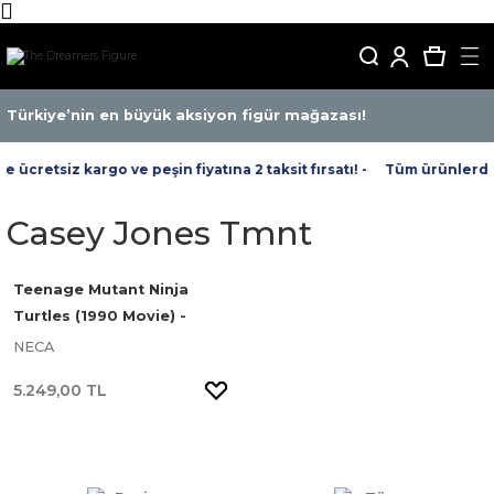
Türkiye’nin en büyük aksiyon figür mağazası!
ücretsiz kargo ve peşin fiyatına 2 taksit fırsatı! -
Tüm ürünlerde ü
Casey Jones Tmnt
Teenage Mutant Ninja
Turtles (1990 Movie) -
Ultimate Casey Jones
NECA
5.249,00 TL