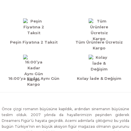
Yorum Yaz
Peşin Fiyatına 2 Taksit
Tüm Ürünlere Ücretsiz
Kargo
16:00’ya Kadar Aynı Gün
Kolay İade & Değişim
Kargo
Önce çizgi romanın büyüsüne kapıldık, ardından sinemanın büyüsüne
teslim olduk. 2007 yılında da hayallerimizin peşinden giderek
Dreamers Figür’ü hayata geçirdik. Acemi adımlarla çıktığımız bu yolda
bugün Türkiye’nin en büyük aksiyon figür mağazası olmanın gururunu