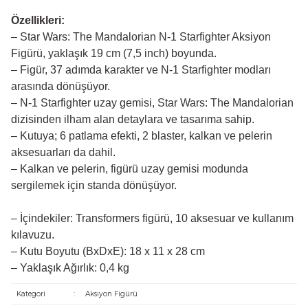
Özellikleri:
– Star Wars: The Mandalorian N-1 Starfighter Aksiyon
Figürü, yaklaşık 19 cm (7,5 inch) boyunda.
– Figür, 37 adımda karakter ve N-1 Starfighter modları
arasında dönüşüyor.
– N-1 Starfighter uzay gemisi, Star Wars: The Mandalorian
dizisinden ilham alan detaylara ve tasarıma sahip.
– Kutuya; 6 patlama efekti, 2 blaster, kalkan ve pelerin
aksesuarları da dahil.
– Kalkan ve pelerin, figürü uzay gemisi modunda
sergilemek için standa dönüşüyor.
– İçindekiler: Transformers figürü, 10 aksesuar ve kullanım
kılavuzu.
– Kutu Boyutu (BxDxE): 18 x 11 x 28 cm
– Yaklaşık Ağırlık: 0,4 kg
Kategori
:
Aksiyon Figürü