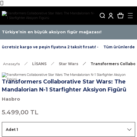
Türkiye’nin en büyük aksiyon figür mağazası!
retsiz kargo ve peşin fiyatına 2 taksit fırsatı! -
Tüm ürünlerde ücr
Anasayfa
LİSANS
Star Wars
Transformers Collabora
Transformers Collaborative Star Wars: The
Mandalorian N-1 Starfighter Aksiyon Figürü
Hasbro
5.499,00 TL