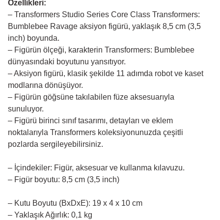
Özellikleri:
– Transformers Studio Series Core Class Transformers:
Bumblebee Ravage aksiyon figürü, yaklaşık 8,5 cm (3,5
inch) boyunda.
– Figürün ölçeği, karakterin Transformers: Bumblebee
dünyasındaki boyutunu yansıtıyor.
– Aksiyon figürü, klasik şekilde 11 adımda robot ve kaset
modlarına dönüşüyor.
– Figürün göğsüne takılabilen füze aksesuarıyla
sunuluyor.
– Figürü birinci sınıf tasarımı, detayları ve eklem
noktalarıyla Transformers koleksiyonunuzda çeşitli
pozlarda sergileyebilirsiniz.
– İçindekiler: Figür, aksesuar ve kullanma kılavuzu.
– Figür boyutu: 8,5 cm (3,5 inch)
– Kutu Boyutu (BxDxE): 19 x 4 x 10 cm
– Yaklaşık Ağırlık: 0,1 kg