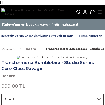
Türkiye’nin en büyük aksiyon figür mağazası!
retsiz kargo ve peşin fiyatına 2 taksit fırsatı! -
Tüm ürünlerde ücre
Anasayfa
Hasbro
Transformers: Bumblebee - Studio Se
Transformers: Bumblebee - Studio Series
Core Class Ravage
Hasbro
999,00 TL