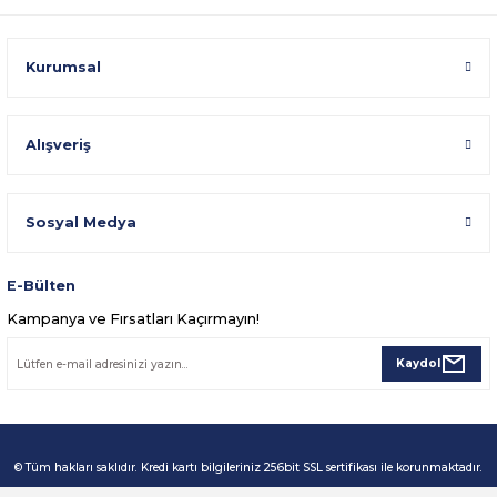
Kurumsal
Alışveriş
Sosyal Medya
E-Bülten
Kampanya ve Fırsatları Kaçırmayın!
Kaydol
© Tüm hakları saklıdır. Kredi kartı bilgileriniz 256bit SSL sertifikası ile korunmaktadır.