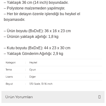
– Yaklaşık 36 cm (14 inch) boyundadır.
– Polystone malzemeden yapılmıştır.
– Her bir detayın özenle işlendiği bu heykel el
boyamasıdır.
– Ürün boyutu (BxDxE): 36 x 16 x 23 cm
– Ürünün yaklaşık ağırlığı: 1,8 kg
– Kutu boyutu (BxDxE): 44 x 23 x 30 cm
– Yaklaşık Gönderim Ağırlığı: 2,9 kg
Kategori
:
Heykel
Tema
:
Oyun
Lisans
:
Diğer
Boyut
:
1/10 Scale, 13-16 inch
Ürün Yorumları