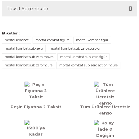
Taksit Seçenekleri
Bu ürüne ilk yorumu siz yapın!
Yorum Yaz
Etiketler :
mortal kombat
mortal kombat figure
mortal kombat figür
mortal kombat sub-zero
mortal kombat sub zero scorpion
mortal kombat sub zero moves
mortal kombat sub-zero figür
mortal kombat sub zero figure
mortal kombat sub zero action figure
Peşin Fiyatına 2 Taksit
Tüm Ürünlere Ücretsiz
Kargo