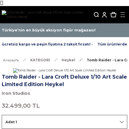
Türkiye’nin en büyük aksiyon figür mağazası!
retsiz kargo ve peşin fiyatına 2 taksit fırsatı! -
Tüm ürünlerde ücr
Anasayfa
KATEGORİ
Heykel
Tomb Raider - Lara Cro
Tomb Raider - Lara Croft Deluxe 1/10 Art Scale
Limited Edition Heykel
Iron Studios
32.499,00 TL