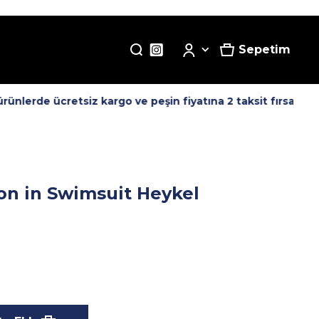
Sepetim
nlerde ücretsiz kargo ve peşin fiyatına 2 taksit fırsatı! -
on in Swimsuit Heykel