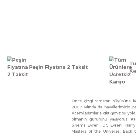
Tü
Peşin Fiyatına 2 Taksit
Ka
Önce çizgi romanın büyüsüne kap
2007 yılında da hayallerimizin p
Acemi adımlarla çıktığımız bu yol
olmanın gururunu yaşıyoruz. Ka
Sinema Evreni, DC Evreni, Harry
Masters of the Universe, Back t