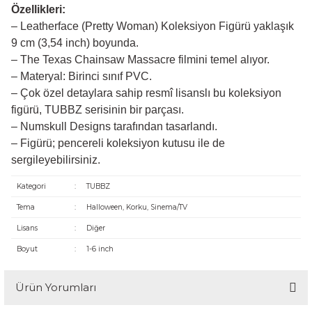
Özellikleri:
– Leatherface (Pretty Woman) Koleksiyon Figürü yaklaşık
9 cm (3,54 inch) boyunda.
– The Texas Chainsaw Massacre filmini temel alıyor.
– Materyal: Birinci sınıf PVC.
– Çok özel detaylara sahip resmî lisanslı bu koleksiyon
figürü, TUBBZ serisinin bir parçası.
– Numskull Designs tarafından tasarlandı.
– Figürü; pencereli koleksiyon kutusu ile de
sergileyebilirsiniz.
Kategori
:
TUBBZ
Tema
:
Halloween, Korku, Sinema/TV
Lisans
:
Diğer
Boyut
:
1-6 inch
Ürün Yorumları