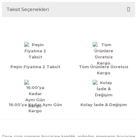
Taksit Seçenekleri
Bu ürüne ilk yorumu siz yapın!
Yorum Yaz
Peşin Fiyatına 2 Taksit
Tüm Ürünlere Ücretsiz
Kargo
16:00’ya Kadar Aynı Gün
Kolay İade & Değişim
Kargo
Önce çizgi romanın büyüsüne kapıldık, ardından sinemanın büyüsüne