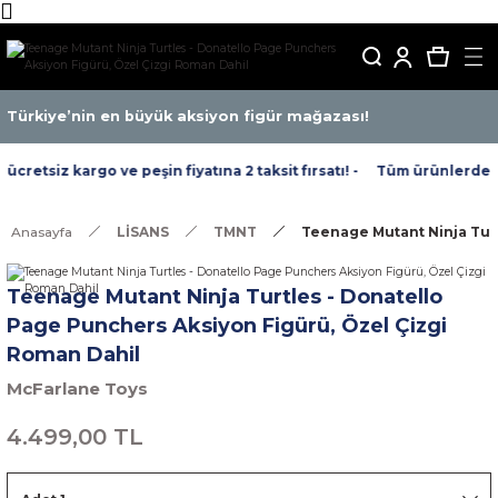
Türkiye’nin en büyük aksiyon figür mağazası!
retsiz kargo ve peşin fiyatına 2 taksit fırsatı! -
Tüm ürünlerde ücre
Anasayfa
LİSANS
TMNT
Teenage Mutant Ninja Turt
Teenage Mutant Ninja Turtles - Donatello
Page Punchers Aksiyon Figürü, Özel Çizgi
Roman Dahil
McFarlane Toys
4.499,00 TL