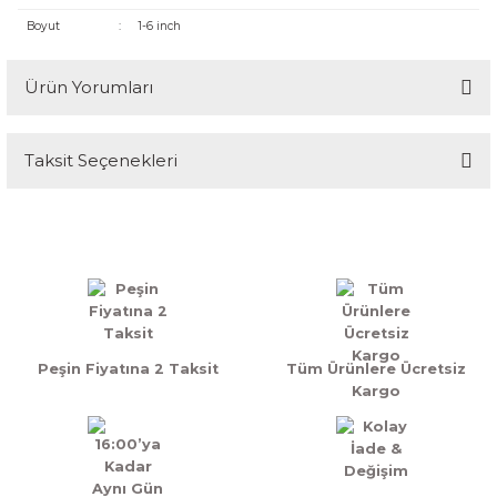
Boyut
:
1-6 inch
Ürün Yorumları
Taksit Seçenekleri
Bu ürüne ilk yorumu siz yapın!
Yorum Yaz
Peşin Fiyatına 2 Taksit
Tüm Ürünlere Ücretsiz
Kargo