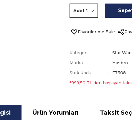
Sepet
Pay
Kategori
Star War
Marka
Hasbro
Stok Kodu
F7308
*999,50 TL den başlayan taksit
gisi
Ürün Yorumları
Taksit Seç