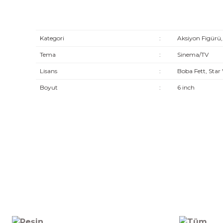
Kategori
:
Aksiyon Figürü,
Tema
:
Sinema/TV
Lisans
:
Boba Fett, Star
Boyut
:
6 inch