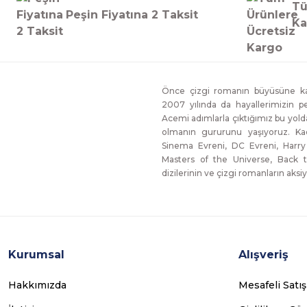
Tü
Peşin Fiyatına 2 Taksit
Ka
Önce çizgi romanın büyüsüne kap
2007 yılında da hayallerimizin p
Acemi adımlarla çıktığımız bu yol
olmanın gururunu yaşıyoruz. Ka
Sinema Evreni, DC Evreni, Harry
Masters of the Universe, Back t
dizilerinin ve çizgi romanların aksiy
Kurumsal
Alışveriş
Hakkımızda
Mesafeli Satı