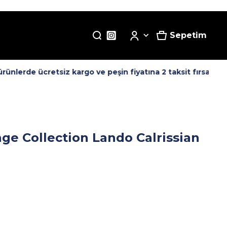
Sepetim
nlerde ücretsiz kargo ve peşin fiyatına 2 taksit fırsatı! -
age Collection Lando Calrissian