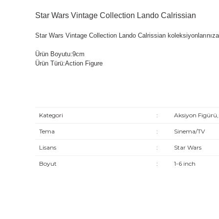
Star Wars Vintage Collection Lando Calrissian
Star Wars Vintage Collection Lando Calrissian koleksiyonlarınıza
Ürün Boyutu:9cm
Ürün Türü:Action Figure
Kategori
:
Aksiyon Figürü,
Tema
:
Sinema/TV
Lisans
:
Star Wars
Boyut
:
1-6 inch