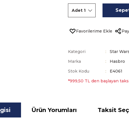
Sepet
Pay
Kategori
Star War
Marka
Hasbro
Stok Kodu
E4061
*999,50 TL den başlayan taksit
gisi
Ürün Yorumları
Taksit Seç