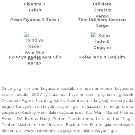
Peşin Fiyatına 2 Taksit
Tüm Ürünlere Ücretsiz
Kargo
16:00’ya Kadar Aynı Gün
Kolay İade & Değişim
Kargo
Önce çizgi romanın büyüsüne kapıldık, ardından sinemanın büyüsüne
teslim olduk. 2007 yılında da hayallerimizin peşinden giderek
Dreamers Figür’ü hayata geçirdik. Acemi adımlarla çıktığımız bu yolda
bugün Türkiye’nin en büyük aksiyon figür mağazası olmanın gururunu
yaşıyoruz. Kadıköy Moda’daki mağazamızda; Star Wars, Marvel Sinema
Evreni, DC Evreni, Harry Potter, Transformers, Lord of the Rings,
Tenten, Masters of the Universe, Back to the Future gibi muhteşem
filmlerin, televizyon dizilerinin ve çizgi romanların aksiyon figür,