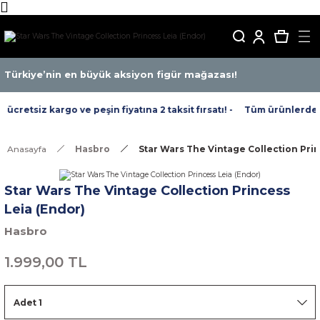
Türkiye’nin en büyük aksiyon figür mağazası!
cretsiz kargo ve peşin fiyatına 2 taksit fırsatı! -
Tüm ürünlerde ücr
Anasayfa
Hasbro
Star Wars The Vintage Collection Prin
Star Wars The Vintage Collection Princess
Leia (Endor)
Hasbro
1.999,00 TL