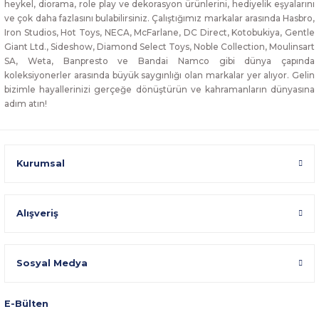
heykel, diorama, role play ve dekorasyon ürünlerini, hediyelik eşyalarını
ve çok daha fazlasını bulabilirsiniz. Çalıştığımız markalar arasında Hasbro,
Iron Studios, Hot Toys, NECA, McFarlane, DC Direct, Kotobukiya, Gentle
Giant Ltd., Sideshow, Diamond Select Toys, Noble Collection, Moulinsart
SA, Weta, Banpresto ve Bandai Namco gibi dünya çapında
koleksiyonerler arasında büyük saygınlığı olan markalar yer alıyor. Gelin
bizimle hayallerinizi gerçeğe dönüştürün ve kahramanların dünyasına
adım atın!
Kurumsal
Alışveriş
Sosyal Medya
E-Bülten