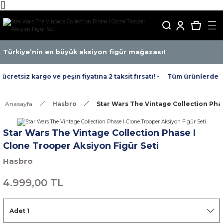
Türkiye’nin en büyük aksiyon figür mağazası!
retsiz kargo ve peşin fiyatına 2 taksit fırsatı! -
Tüm ürünlerde ücre
Anasayfa
Hasbro
Star Wars The Vintage Collection Pha
Star Wars The Vintage Collection Phase I
Clone Trooper Aksiyon Figür Seti
Hasbro
4.999,00 TL