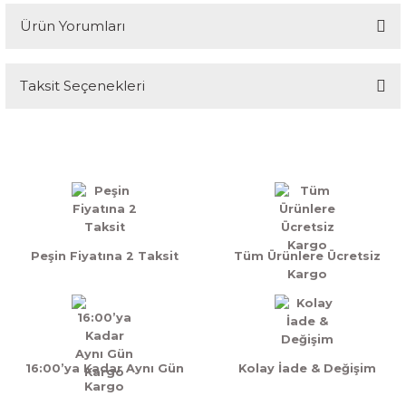
Ürün Yorumları
Taksit Seçenekleri
Bu ürüne ilk yorumu siz yapın!
Yorum Yaz
Peşin Fiyatına 2 Taksit
Tüm Ürünlere Ücretsiz
Kargo
16:00’ya Kadar Aynı Gün
Kolay İade & Değişim
Kargo