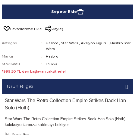
Sepete Ekle
Paylaş
Kategori
Hasbro
,
Star Wars
,
Aksiyon Figürü
,
Hasbro Star
Wars
Marka
Hasbro
Stok Kodu
E9650
*999,50 TL den başlayan taksitlerle!!
Ürün Bilgisi
Star Wars The Retro Collection Empire Strikes Back Han
Solo (Hoth)
Star Wars The Retro Collection Empire Strikes Back Han Solo (Hoth)
koleksiyonlarınıza katılmayı bekliyor.
Ürün Boyutu:9cm