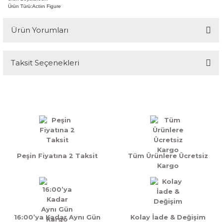
Ürün Türü:Actiın Figure
Ürün Yorumları
Taksit Seçenekleri
Bu ürüne ilk yorumu siz yapın!
Yorum Yaz
Peşin Fiyatına 2 Taksit
Tüm Ürünlere Ücretsiz
Kargo
16:00’ya Kadar Aynı Gün
Kolay İade & Değişim