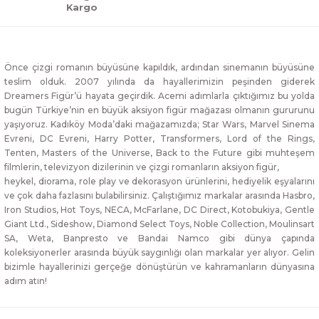
Kargo
Önce çizgi romanın büyüsüne kapıldık, ardından sinemanın büyüsüne
teslim olduk. 2007 yılında da hayallerimizin peşinden giderek
Dreamers Figür’ü hayata geçirdik. Acemi adımlarla çıktığımız bu yolda
bugün Türkiye’nin en büyük aksiyon figür mağazası olmanın gururunu
yaşıyoruz. Kadıköy Moda’daki mağazamızda; Star Wars, Marvel Sinema
Evreni, DC Evreni, Harry Potter, Transformers, Lord of the Rings,
Tenten, Masters of the Universe, Back to the Future gibi muhteşem
filmlerin, televizyon dizilerinin ve çizgi romanların aksiyon figür,
heykel, diorama, role play ve dekorasyon ürünlerini, hediyelik eşyalarını
ve çok daha fazlasını bulabilirsiniz. Çalıştığımız markalar arasında Hasbro,
Iron Studios, Hot Toys, NECA, McFarlane, DC Direct, Kotobukiya, Gentle
Giant Ltd., Sideshow, Diamond Select Toys, Noble Collection, Moulinsart
SA, Weta, Banpresto ve Bandai Namco gibi dünya çapında
koleksiyonerler arasında büyük saygınlığı olan markalar yer alıyor. Gelin
bizimle hayallerinizi gerçeğe dönüştürün ve kahramanların dünyasına
adım atın!