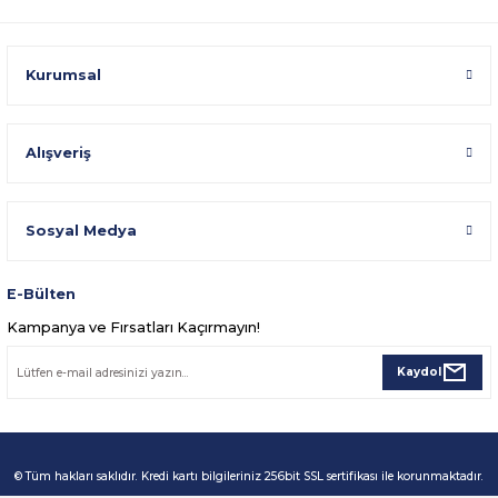
Kurumsal
Alışveriş
Sosyal Medya
E-Bülten
Kampanya ve Fırsatları Kaçırmayın!
Kaydol
© Tüm hakları saklıdır. Kredi kartı bilgileriniz 256bit SSL sertifikası ile korunmaktadır.