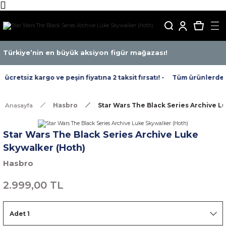
Türkiye’nin en büyük aksiyon figür mağazası!
cretsiz kargo ve peşin fiyatına 2 taksit fırsatı! -
Tüm ürünlerde ücr
Anasayfa
Hasbro
Star Wars The Black Series Archive L
Star Wars The Black Series Archive Luke
Skywalker (Hoth)
Hasbro
2.999,00 TL