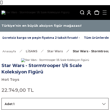
Türkiye’nin en büyük aksiyon figür mağazası!
cretsiz kargo ve peşin fiyatına 2 taksit fırsatı! -
Tüm ürünlerde ücr
Anasayfa
LİSANS
Star Wars
Star Wars - Stormtroop
Star Wars - Stormtrooper 1/6 Scale
Koleksiyon Figürü
Hot Toys
22.749,00 TL