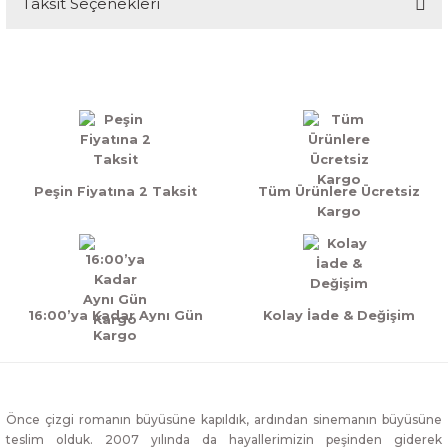
Taksit Seçenekleri
Bu ürüne ilk yorumu siz yapın!
Yorum Yaz
Peşin Fiyatına 2 Taksit
Tüm Ürünlere Ücretsiz
Kargo
16:00’ya Kadar Aynı Gün
Kolay İade & Değişim
Kargo
Önce çizgi romanın büyüsüne kapıldık, ardından sinemanın büyüsüne
teslim olduk. 2007 yılında da hayallerimizin peşinden giderek