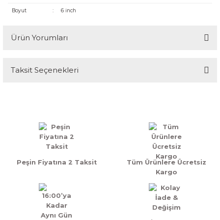
Boyut
:
6 inch
Ürün Yorumları
Taksit Seçenekleri
Bu ürüne ilk yorumu siz yapın!
Yorum Yaz
Peşin Fiyatına 2 Taksit
Tüm Ürünlere Ücretsiz
Kargo