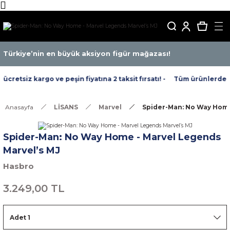
Türkiye’nin en büyük aksiyon figür mağazası!
retsiz kargo ve peşin fiyatına 2 taksit fırsatı! -
Tüm ürünlerde ücr
Anasayfa
LİSANS
Marvel
Spider-Man: No Way Home
Spider-Man: No Way Home - Marvel Legends
Marvel’s MJ
Hasbro
3.249,00 TL