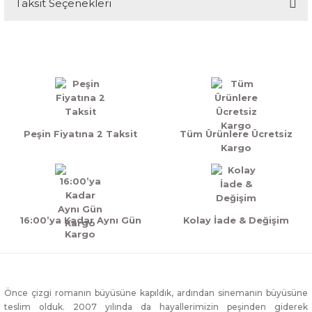
Taksit Seçenekleri
Bu ürüne ilk yorumu siz yapın!
Yorum Yaz
Peşin Fiyatına 2 Taksit
Tüm Ürünlere Ücretsiz
Kargo
16:00’ya Kadar Aynı Gün
Kolay İade & Değişim
Kargo
Önce çizgi romanın büyüsüne kapıldık, ardından sinemanın büyüsüne
teslim olduk. 2007 yılında da hayallerimizin peşinden giderek