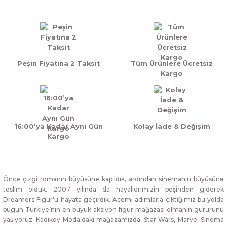
Yorum Yaz
Peşin Fiyatına 2 Taksit
Tüm Ürünlere Ücretsiz
Kargo
16:00’ya Kadar Aynı Gün
Kolay İade & Değişim
Kargo
Önce çizgi romanın büyüsüne kapıldık, ardından sinemanın büyüsüne
teslim olduk. 2007 yılında da hayallerimizin peşinden giderek
Dreamers Figür’ü hayata geçirdik. Acemi adımlarla çıktığımız bu yolda
bugün Türkiye’nin en büyük aksiyon figür mağazası olmanın gururunu
yaşıyoruz. Kadıköy Moda’daki mağazamızda; Star Wars, Marvel Sinema