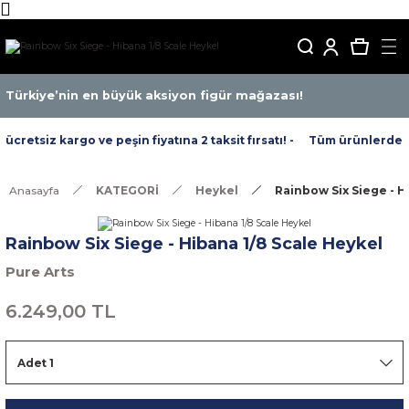
Türkiye’nin en büyük aksiyon figür mağazası!
retsiz kargo ve peşin fiyatına 2 taksit fırsatı! -
Tüm ürünlerde ücre
Anasayfa
KATEGORİ
Heykel
Rainbow Six Siege - H
Rainbow Six Siege - Hibana 1/8 Scale Heykel
Pure Arts
6.249,00 TL