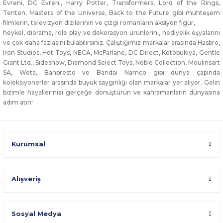
Evreni, DC Evreni, Harry Potter, Transformers, Lord of the Rings,
Tenten, Masters of the Universe, Back to the Future gibi muhteşem
filmlerin, televizyon dizilerinin ve çizgi romanların aksiyon figür,
heykel, diorama, role play ve dekorasyon ürünlerini, hediyelik eşyalarını
ve çok daha fazlasını bulabilirsiniz. Çalıştığımız markalar arasında Hasbro,
Iron Studios, Hot Toys, NECA, McFarlane, DC Direct, Kotobukiya, Gentle
Giant Ltd., Sideshow, Diamond Select Toys, Noble Collection, Moulinsart
SA, Weta, Banpresto ve Bandai Namco gibi dünya çapında
koleksiyonerler arasında büyük saygınlığı olan markalar yer alıyor. Gelin
bizimle hayallerinizi gerçeğe dönüştürün ve kahramanların dünyasına
adım atın!
Kurumsal
Alışveriş
Sosyal Medya