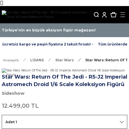
Türkiye’nin en büyük aksiyon figür mağazası!
retsiz kargo ve peşin fiyatına 2 taksit fırsatı! -
Tüm ürünlerde ücr
Anasayfa
LİSANS
Star Wars
Star Wars: Return Of T
Star Wars: Return Of The Jedi - R5-J2 Imperial
Astromech Droid 1/6 Scale Koleksiyon Figürü
Sideshow
12.499,00 TL