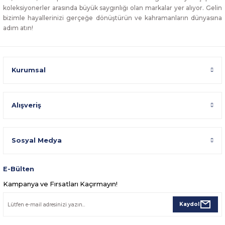
koleksiyonerler arasında büyük saygınlığı olan markalar yer alıyor. Gelin
bizimle hayallerinizi gerçeğe dönüştürün ve kahramanların dünyasına
adım atın!
Kurumsal
Alışveriş
Sosyal Medya
E-Bülten
Kampanya ve Fırsatları Kaçırmayın!
Kaydol