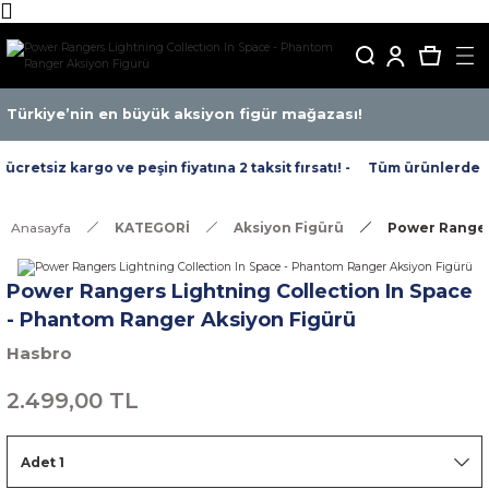
Türkiye’nin en büyük aksiyon figür mağazası!
retsiz kargo ve peşin fiyatına 2 taksit fırsatı! -
Tüm ürünlerde ücre
Anasayfa
KATEGORİ
Aksiyon Figürü
Power Rangers
Power Rangers Lightning Collection In Space
- Phantom Ranger Aksiyon Figürü
Hasbro
2.499,00 TL