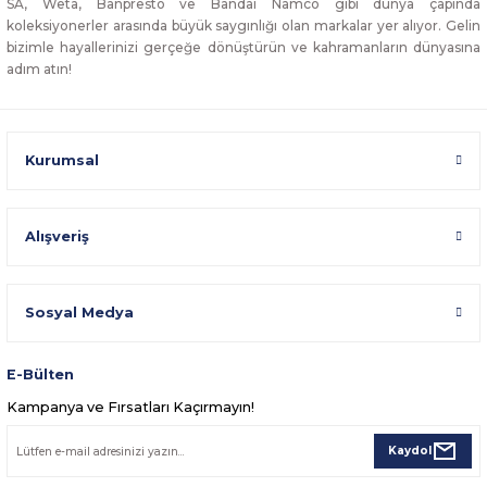
SA, Weta, Banpresto ve Bandai Namco gibi dünya çapında
koleksiyonerler arasında büyük saygınlığı olan markalar yer alıyor. Gelin
bizimle hayallerinizi gerçeğe dönüştürün ve kahramanların dünyasına
adım atın!
Kurumsal
Alışveriş
Sosyal Medya
E-Bülten
Kampanya ve Fırsatları Kaçırmayın!
Kaydol