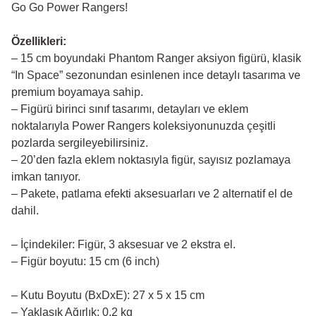
Go Go Power Rangers!
Özellikleri:
– 15 cm boyundaki Phantom Ranger aksiyon figürü, klasik
“In Space” sezonundan esinlenen ince detaylı tasarıma ve
premium boyamaya sahip.
– Figürü birinci sınıf tasarımı, detayları ve eklem
noktalarıyla Power Rangers koleksiyonunuzda çeşitli
pozlarda sergileyebilirsiniz.
– 20’den fazla eklem noktasıyla figür, sayısız pozlamaya
imkan tanıyor.
– Pakete, patlama efekti aksesuarları ve 2 alternatif el de
dahil.
– İçindekiler: Figür, 3 aksesuar ve 2 ekstra el.
– Figür boyutu: 15 cm (6 inch)
– Kutu Boyutu (BxDxE): 27 x 5 x 15 cm
– Yaklaşık Ağırlık: 0,2 kg