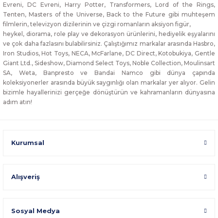
Evreni, DC Evreni, Harry Potter, Transformers, Lord of the Rings,
Tenten, Masters of the Universe, Back to the Future gibi muhteşem
filmlerin, televizyon dizilerinin ve çizgi romanların aksiyon figür,
heykel, diorama, role play ve dekorasyon ürünlerini, hediyelik eşyalarını
ve çok daha fazlasını bulabilirsiniz. Çalıştığımız markalar arasında Hasbro,
Iron Studios, Hot Toys, NECA, McFarlane, DC Direct, Kotobukiya, Gentle
Giant Ltd., Sideshow, Diamond Select Toys, Noble Collection, Moulinsart
SA, Weta, Banpresto ve Bandai Namco gibi dünya çapında
koleksiyonerler arasında büyük saygınlığı olan markalar yer alıyor. Gelin
bizimle hayallerinizi gerçeğe dönüştürün ve kahramanların dünyasına
adım atın!
Kurumsal
Alışveriş
Sosyal Medya