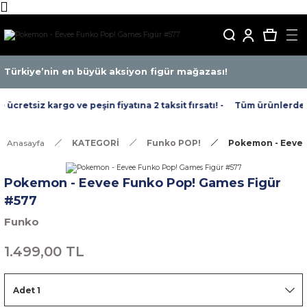
Türkiye’nin en büyük aksiyon figür mağazası!
cretsiz kargo ve peşin fiyatına 2 taksit fırsatı! -
Tüm ürünlerde ücr
Anasayfa
KATEGORİ
Funko POP!
Pokemon - Eevee
Pokemon - Eevee Funko Pop! Games Figür
#577
Funko
1.499,00 TL