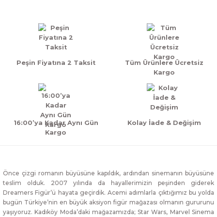
Yorum Yaz
Peşin Fiyatına 2 Taksit
Tüm Ürünlere Ücretsiz
Kargo
16:00’ya Kadar Aynı Gün
Kolay İade & Değişim
Kargo
Önce çizgi romanın büyüsüne kapıldık, ardından sinemanın büyüsüne
teslim olduk. 2007 yılında da hayallerimizin peşinden giderek
Dreamers Figür’ü hayata geçirdik. Acemi adımlarla çıktığımız bu yolda
bugün Türkiye’nin en büyük aksiyon figür mağazası olmanın gururunu
yaşıyoruz. Kadıköy Moda’daki mağazamızda; Star Wars, Marvel Sinema