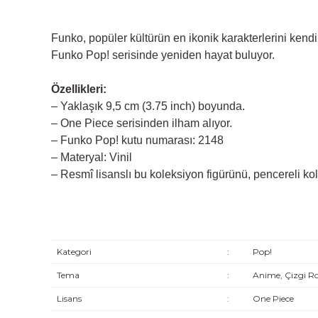
Funko, popüler kültürün en ikonik karakterlerini kendi
Funko Pop! serisinde yeniden hayat buluyor.
Özellikleri:
– Yaklaşık 9,5 cm (3.75 inch) boyunda.
– One Piece serisinden ilham alıyor.
– Funko Pop! kutu numarası: 2148
– Materyal: Vinil
– Resmî lisanslı bu koleksiyon figürünü, pencereli kol
Kategori
:
Pop!
Tema
:
Anime, Çizgi R
Lisans
:
One Piece