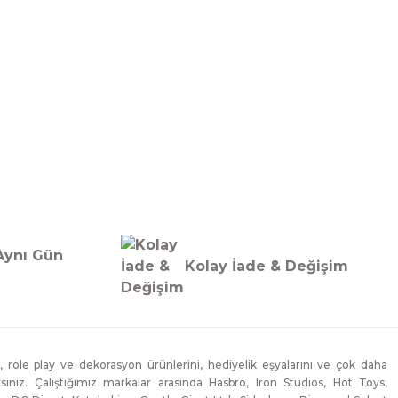
Aynı Gün
Kolay İade & Değişim
, role play ve dekorasyon ürünlerini, hediyelik eşyalarını ve çok daha
lirsiniz. Çalıştığımız markalar arasında Hasbro, Iron Studios, Hot Toys,