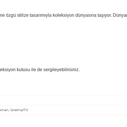
ne özgü stilize tasarımıyla koleksiyon dünyasına taşıyor. Dünyanı
eksiyon kutusu ile de sergileyebilirsiniz.
oman, Sinema/TV