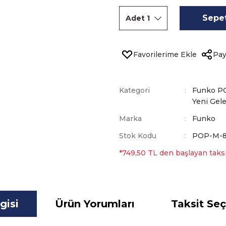
Sepet
Pay
Kategori
Funko P
Yeni Gele
Marka
Funko
Stok Kodu
POP-M-8
*749,50 TL den başlayan taksit
gisi
Ürün Yorumları
Taksit Seç