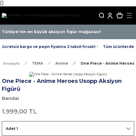
Türkiye’nin en büyük aksiyon figür mağazası!
retsiz kargo ve peşin fiyatına 2 taksit fırsatı! -
Tüm ürünlerde ücr
Anasayfa
TEMA
Anime
One Piece - Anime Heroes 
One Piece - Anime Heroes Usopp Aksiyon
Figürü
Bandai
1.999,00 TL