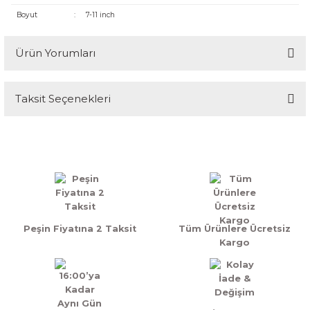
Boyut
:
7-11 inch
Ürün Yorumları
Taksit Seçenekleri
Bu ürüne ilk yorumu siz yapın!
Yorum Yaz
Peşin Fiyatına 2 Taksit
Tüm Ürünlere Ücretsiz
Kargo