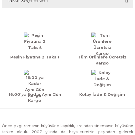
Taksit Seçenekleri
Bu ürüne ilk yorumu siz yapın!
Yorum Yaz
Peşin Fiyatına 2 Taksit
Tüm Ürünlere Ücretsiz
Kargo
16:00’ya Kadar Aynı Gün
Kolay İade & Değişim
Kargo
Önce çizgi romanın büyüsüne kapıldık, ardından sinemanın büyüsüne
teslim olduk. 2007 yılında da hayallerimizin peşinden giderek