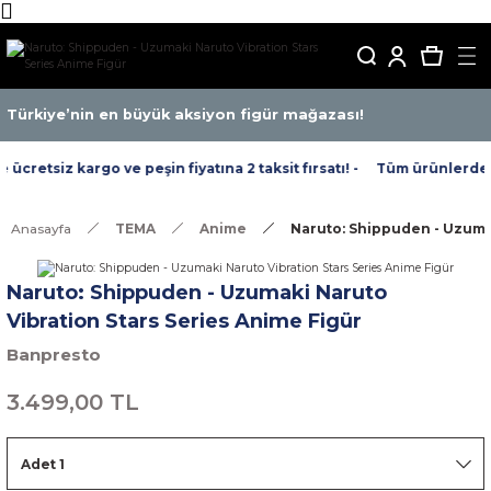
Türkiye’nin en büyük aksiyon figür mağazası!
cretsiz kargo ve peşin fiyatına 2 taksit fırsatı! -
Tüm ürünlerde ücr
Anasayfa
TEMA
Anime
Naruto: Shippuden - Uzumak
Naruto: Shippuden - Uzumaki Naruto
Vibration Stars Series Anime Figür
Banpresto
3.499,00 TL