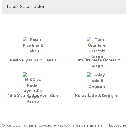
Taksit Seçenekleri
Bu ürüne ilk yorumu siz yapın!
Yorum Yaz
Peşin Fiyatına 2 Taksit
Tüm Ürünlere Ücretsiz
Kargo
16:00’ya Kadar Aynı Gün
Kolay İade & Değişim
Kargo
Önce çizgi romanın büyüsüne kapıldık, ardından sinemanın büyüsüne