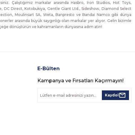
lirsiniz. Çalıştığımız markalar arasında Hasbro, Iron Studios, Hot Toys,
, DC Direct, Kotobukiya, Gentle Giant Ltd., Sideshow, Diamond Select
lection, Moulinsart SA, Weta, Banpresto ve Bandai Namco gibi dünya
onerler arasında büyük saygınlığı olan markalar yer alıyor. Gelin bizimle
erçeğe dönüştürün ve kahramanların dünyasına adım atın!
E-Bülten
Kampanya ve Fırsatları Kaçırmayın!
Kaydol