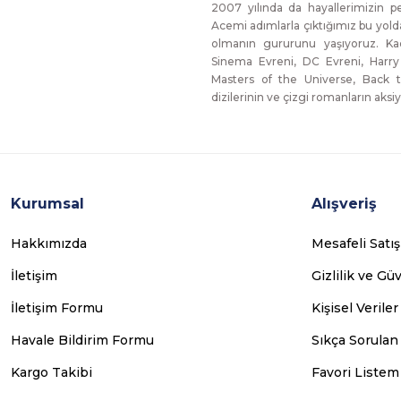
2007 yılında da hayallerimizin p
Acemi adımlarla çıktığımız bu yol
olmanın gururunu yaşıyoruz. Ka
Sinema Evreni, DC Evreni, Harry
Masters of the Universe, Back t
dizilerinin ve çizgi romanların aksiy
Kurumsal
Alışveriş
Hakkımızda
Mesafeli Satı
İletişim
Gizlilik ve Gü
İletişim Formu
Kişisel Veriler
Havale Bildirim Formu
Sıkça Sorulan
Kargo Takibi
Favori Listem