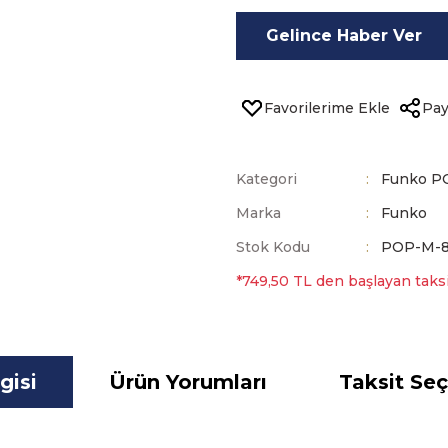
Gelince Haber Ver
Pay
Kategori
Funko P
Marka
Funko
Stok Kodu
POP-M-
*749,50 TL den başlayan taksit
gisi
Ürün Yorumları
Taksit Seç