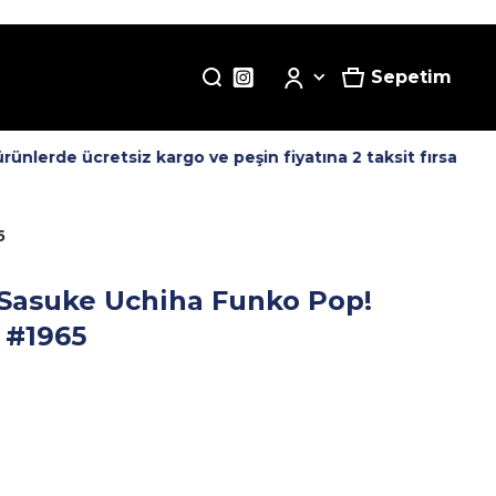
Sepetim
nlerde ücretsiz kargo ve peşin fiyatına 2 taksit fırsatı! -
5
- Sasuke Uchiha Funko Pop!
 #1965