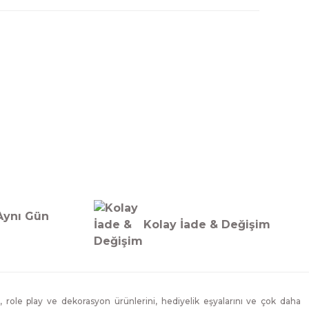
Aynı Gün
Kolay İade & Değişim
, role play ve dekorasyon ürünlerini, hediyelik eşyalarını ve çok daha