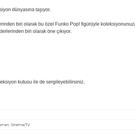
ksiyon dünyasına taşıyor.
rinden biri olarak bu özel Funko Pop! figürüyle koleksiyonunuza 
erlerinden biri olarak öne çıkıyor.
eksiyon kutusu ile de sergileyebilirsiniz.
oman, Sinema/TV