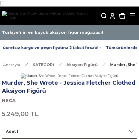
Türkiye’nin en büyük aksiyon figür mağazası!
cretsiz kargo ve peşin fiyatına 2 taksit fırsatı! -
Tüm ürünlerde ücr
Anasayfa
KATEGORİ
Aksiyon Figürü
Murder, She W
Murder, She Wrote - Jessica Fletcher Clothed
Aksiyon Figürü
NECA
5.249,00 TL