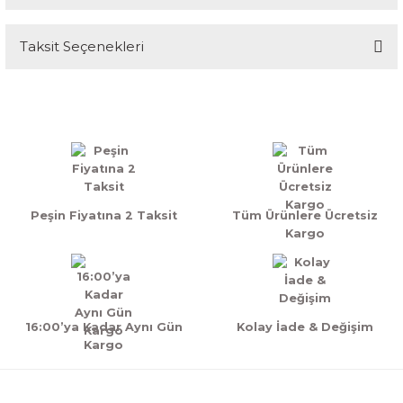
Taksit Seçenekleri
Bu ürüne ilk yorumu siz yapın!
Yorum Yaz
Peşin Fiyatına 2 Taksit
Tüm Ürünlere Ücretsiz
Kargo
16:00’ya Kadar Aynı Gün
Kolay İade & Değişim
Kargo