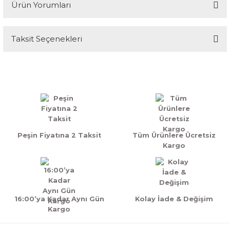
Ürün Yorumları
Taksit Seçenekleri
Bu ürüne ilk yorumu siz yapın!
Yorum Yaz
Peşin Fiyatına 2 Taksit
Tüm Ürünlere Ücretsiz
Kargo
16:00’ya Kadar Aynı Gün
Kolay İade & Değişim
Kargo