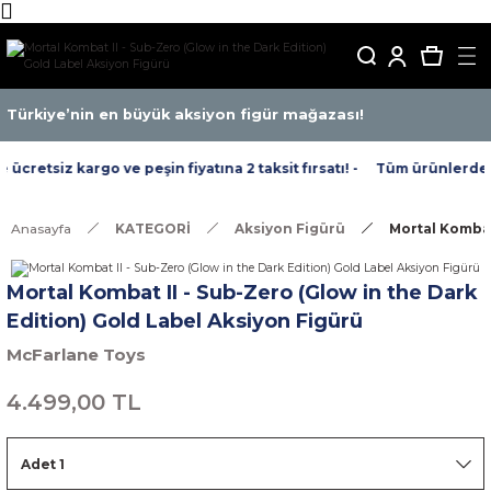
Türkiye’nin en büyük aksiyon figür mağazası!
cretsiz kargo ve peşin fiyatına 2 taksit fırsatı! -
Tüm ürünlerde ücr
Anasayfa
KATEGORİ
Aksiyon Figürü
Mortal Kombat
Mortal Kombat II - Sub-Zero (Glow in the Dark
Edition) Gold Label Aksiyon Figürü
McFarlane Toys
4.499,00 TL