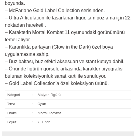
boyunda.
– McFarlane Gold Label Collection serisinden.
– Ultra Articulation ile tasarlanan figür, tam pozlama için 22
noktadan hareketli.
– Karakterin Mortal Kombat 11 oyunundaki görünümünü
temel alıyor.
– Karanlıkta parlayan (Glow in the Dark) özel boya
uygulamasına sahip.
– Buz baltası, buz efekti aksesuarı ve stant kutuya dahil.
– Önünde figürün görseli, arkasında karakter biyografisi
bulunan koleksiyonluk sanat kartı ile sunuluyor.
– Gold Label Collection'a özel koleksiyon ürünü.
Kategori
:
Aksiyon Figürü
Tema
:
Oyun
Lisans
:
Mortal Kombat
Boyut
:
7-11 inch