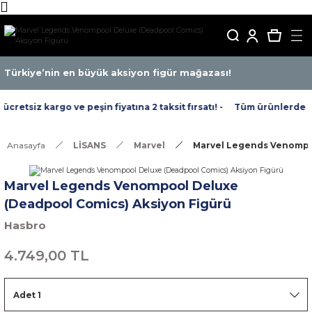
Türkiye’nin en büyük aksiyon figür mağazası!
retsiz kargo ve peşin fiyatına 2 taksit fırsatı! -
Tüm ürünlerde ücre
Anasayfa
LİSANS
Marvel
Marvel Legends Venompoo
Marvel Legends Venompool Deluxe
(Deadpool Comics) Aksiyon Figürü
Hasbro
4.749,00 TL