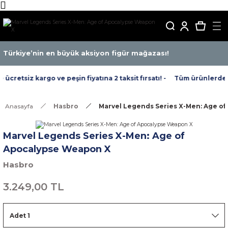
Türkiye’nin en büyük aksiyon figür mağazası!
cretsiz kargo ve peşin fiyatına 2 taksit fırsatı! -
Tüm ürünlerde ücr
Anasayfa
Hasbro
Marvel Legends Series X-Men: Age o
Marvel Legends Series X-Men: Age of
Apocalypse Weapon X
Hasbro
3.249,00 TL