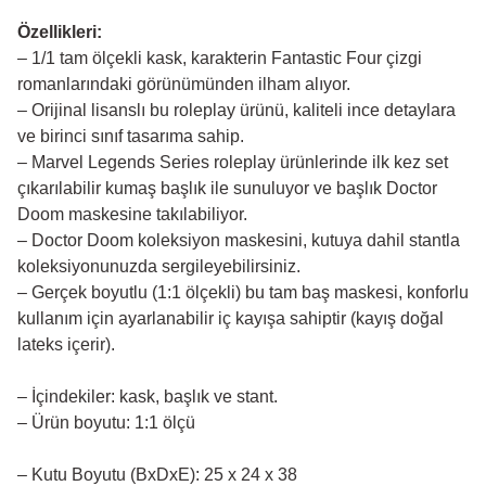
Özellikleri:
– 1/1 tam ölçekli kask, karakterin Fantastic Four çizgi
romanlarındaki görünümünden ilham alıyor.
– Orijinal lisanslı bu roleplay ürünü, kaliteli ince detaylara
ve birinci sınıf tasarıma sahip.
– Marvel Legends Series roleplay ürünlerinde ilk kez set
çıkarılabilir kumaş başlık ile sunuluyor ve başlık Doctor
Doom maskesine takılabiliyor.
– Doctor Doom koleksiyon maskesini, kutuya dahil stantla
koleksiyonunuzda sergileyebilirsiniz.
– Gerçek boyutlu (1:1 ölçekli) bu tam baş maskesi, konforlu
kullanım için ayarlanabilir iç kayışa sahiptir (kayış doğal
lateks içerir).
– İçindekiler: kask, başlık ve stant.
– Ürün boyutu: 1:1 ölçü
– Kutu Boyutu (BxDxE): 25 x 24 x 38