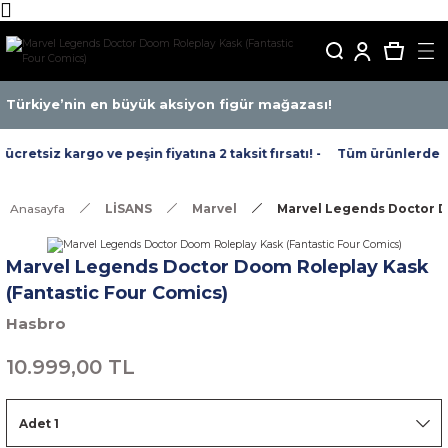
Türkiye’nin en büyük aksiyon figür mağazası!
retsiz kargo ve peşin fiyatına 2 taksit fırsatı! -
Tüm ürünlerde ücre
Anasayfa
LİSANS
Marvel
Marvel Legends Doctor D
Marvel Legends Doctor Doom Roleplay Kask
(Fantastic Four Comics)
Hasbro
10.999,00 TL