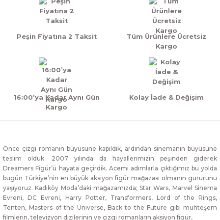
Peşin Fiyatına 2 Taksit
Tüm Ürünlere Ücretsiz
Kargo
16:00’ya Kadar Aynı Gün
Kolay İade & Değişim
Kargo
Önce çizgi romanın büyüsüne kapıldık, ardından sinemanın büyüsüne
teslim olduk. 2007 yılında da hayallerimizin peşinden giderek
Dreamers Figür’ü hayata geçirdik. Acemi adımlarla çıktığımız bu yolda
bugün Türkiye’nin en büyük aksiyon figür mağazası olmanın gururunu
yaşıyoruz. Kadıköy Moda’daki mağazamızda; Star Wars, Marvel Sinema
Evreni, DC Evreni, Harry Potter, Transformers, Lord of the Rings,
Tenten, Masters of the Universe, Back to the Future gibi muhteşem
filmlerin, televizyon dizilerinin ve çizgi romanların aksiyon figür,