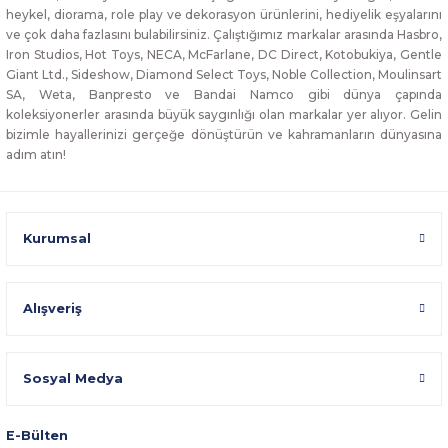
heykel, diorama, role play ve dekorasyon ürünlerini, hediyelik eşyalarını
ve çok daha fazlasını bulabilirsiniz. Çalıştığımız markalar arasında Hasbro,
Iron Studios, Hot Toys, NECA, McFarlane, DC Direct, Kotobukiya, Gentle
Giant Ltd., Sideshow, Diamond Select Toys, Noble Collection, Moulinsart
SA, Weta, Banpresto ve Bandai Namco gibi dünya çapında
koleksiyonerler arasında büyük saygınlığı olan markalar yer alıyor. Gelin
bizimle hayallerinizi gerçeğe dönüştürün ve kahramanların dünyasına
adım atın!
Kurumsal
Alışveriş
Sosyal Medya
E-Bülten