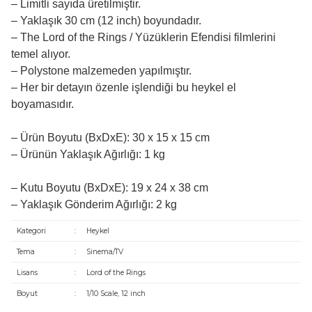
– Limitli sayıda üretilmiştir.
– Yaklaşık 30 cm (12 inch) boyundadır.
– The Lord of the Rings / Yüzüklerin Efendisi filmlerini
temel alıyor.
– Polystone malzemeden yapılmıştır.
– Her bir detayın özenle işlendiği bu heykel el
boyamasıdır.
– Ürün Boyutu (BxDxE): 30 x 15 x 15 cm
– Ürünün Yaklaşık Ağırlığı: 1 kg
– Kutu Boyutu (BxDxE): 19 x 24 x 38 cm
– Yaklaşık Gönderim Ağırlığı: 2 kg
Kategori
:
Heykel
Tema
:
Sinema/TV
Lisans
:
Lord of the Rings
Boyut
:
1/10 Scale, 12 inch