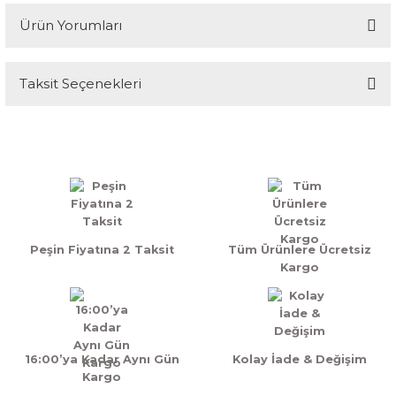
Ürün Yorumları
Taksit Seçenekleri
Bu ürüne ilk yorumu siz yapın!
Yorum Yaz
Peşin Fiyatına 2 Taksit
Tüm Ürünlere Ücretsiz
Kargo
16:00’ya Kadar Aynı Gün
Kolay İade & Değişim
Kargo