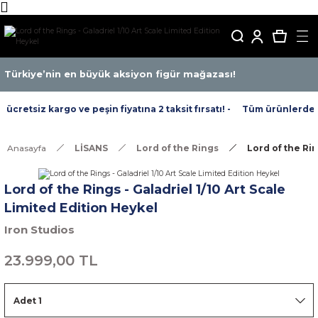
Türkiye’nin en büyük aksiyon figür mağazası!
cretsiz kargo ve peşin fiyatına 2 taksit fırsatı! -
Tüm ürünlerde ücr
Anasayfa
LİSANS
Lord of the Rings
Lord of the Rin
Lord of the Rings - Galadriel 1/10 Art Scale
Limited Edition Heykel
Iron Studios
23.999,00 TL