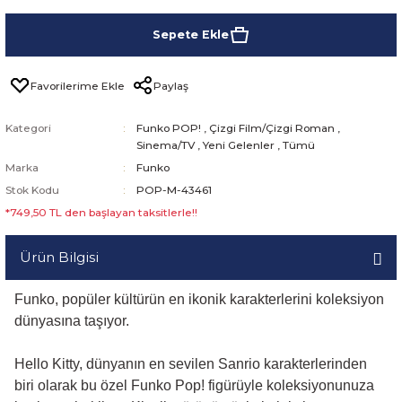
Sepete Ekle
Paylaş
Kategori
Funko POP!
,
Çizgi Film/Çizgi Roman
,
Sinema/TV
,
Yeni Gelenler
,
Tümü
Marka
Funko
Stok Kodu
POP-M-43461
*749,50 TL den başlayan taksitlerle!!
Ürün Bilgisi
Funko, popüler kültürün en ikonik karakterlerini koleksiyon
dünyasına taşıyor.
Hello Kitty, dünyanın en sevilen Sanrio karakterlerinden
biri olarak bu özel Funko Pop! figürüyle koleksiyonunuza