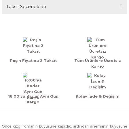
Taksit Seçenekleri
Bu ürüne ilk yorumu siz yapın!
Yorum Yaz
Peşin Fiyatına 2 Taksit
Tüm Ürünlere Ücretsiz
Kargo
16:00’ya Kadar Aynı Gün
Kolay İade & Değişim
Kargo
Önce çizgi romanın büyüsüne kapıldık, ardından sinemanın büyüsüne