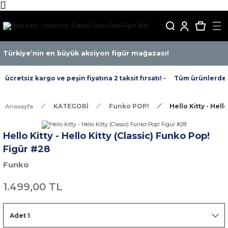
Türkiye’nin en büyük aksiyon figür mağazası!
cretsiz kargo ve peşin fiyatına 2 taksit fırsatı! -
Tüm ürünlerde ücr
Anasayfa
KATEGORİ
Funko POP!
Hello Kitty - Hell
Hello Kitty - Hello Kitty (Classic) Funko Pop!
Figür #28
Funko
1.499,00 TL