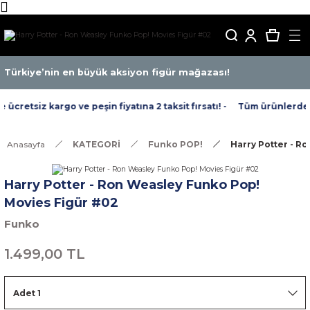
Türkiye’nin en büyük aksiyon figür mağazası!
cretsiz kargo ve peşin fiyatına 2 taksit fırsatı! -
Tüm ürünlerde ücr
Anasayfa
KATEGORİ
Funko POP!
Harry Potter - R
Harry Potter - Ron Weasley Funko Pop!
Movies Figür #02
Funko
1.499,00 TL