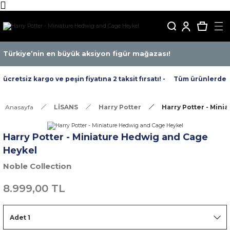
Türkiye’nin en büyük aksiyon figür mağazası!
retsiz kargo ve peşin fiyatına 2 taksit fırsatı! -
Tüm ürünlerde ücr
Anasayfa
LİSANS
Harry Potter
Harry Potter - Min
Harry Potter - Miniature Hedwig and Cage
Heykel
Noble Collection
8.999,00 TL