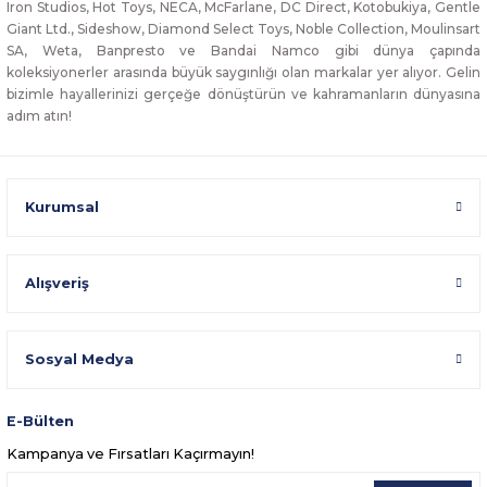
Iron Studios, Hot Toys, NECA, McFarlane, DC Direct, Kotobukiya, Gentle
Giant Ltd., Sideshow, Diamond Select Toys, Noble Collection, Moulinsart
SA, Weta, Banpresto ve Bandai Namco gibi dünya çapında
koleksiyonerler arasında büyük saygınlığı olan markalar yer alıyor. Gelin
bizimle hayallerinizi gerçeğe dönüştürün ve kahramanların dünyasına
adım atın!
Kurumsal
Alışveriş
Sosyal Medya
E-Bülten
Kampanya ve Fırsatları Kaçırmayın!