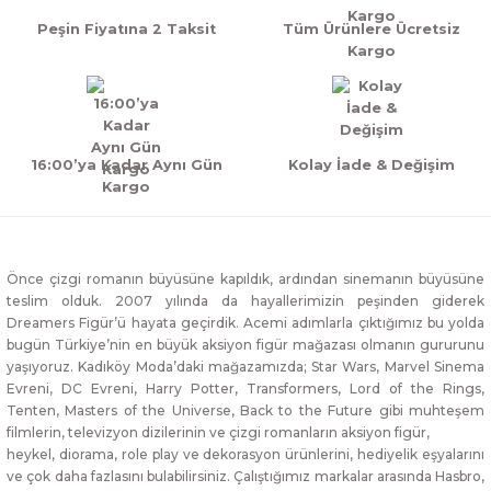
Peşin Fiyatına 2 Taksit
Tüm Ürünlere Ücretsiz
Kargo
16:00’ya Kadar Aynı Gün
Kolay İade & Değişim
Kargo
Önce çizgi romanın büyüsüne kapıldık, ardından sinemanın büyüsüne
teslim olduk. 2007 yılında da hayallerimizin peşinden giderek
Dreamers Figür’ü hayata geçirdik. Acemi adımlarla çıktığımız bu yolda
bugün Türkiye’nin en büyük aksiyon figür mağazası olmanın gururunu
yaşıyoruz. Kadıköy Moda’daki mağazamızda; Star Wars, Marvel Sinema
Evreni, DC Evreni, Harry Potter, Transformers, Lord of the Rings,
Tenten, Masters of the Universe, Back to the Future gibi muhteşem
filmlerin, televizyon dizilerinin ve çizgi romanların aksiyon figür,
heykel, diorama, role play ve dekorasyon ürünlerini, hediyelik eşyalarını
ve çok daha fazlasını bulabilirsiniz. Çalıştığımız markalar arasında Hasbro,