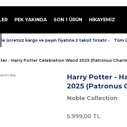
LER
PEK YAKINDA
SON 1 ÜRÜN
HİKAYEMİZ
ücretsiz kargo ve peşin fiyatına 2 taksit fırsatı! -
Tüm ürün
tter - Harry Potter Celebration Wand 2025 (Patronus Charm
Harry Potter - 
2025 (Patronus 
Noble Collection
5.999,00 TL