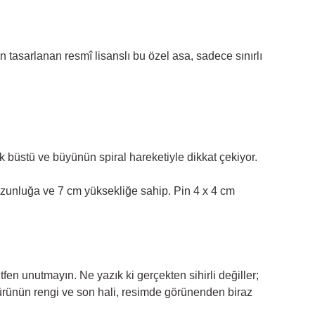
tasarlanan resmî lisanslı bu özel asa, sadece sınırlı
 büstü ve büyünün spiral hareketiyle dikkat çekiyor.
 uzunluğa ve 7 cm yüksekliğe sahip. Pin 4 x 4 cm
tfen unutmayın. Ne yazık ki gerçekten sihirli değiller;
 ürünün rengi ve son hali, resimde görünenden biraz