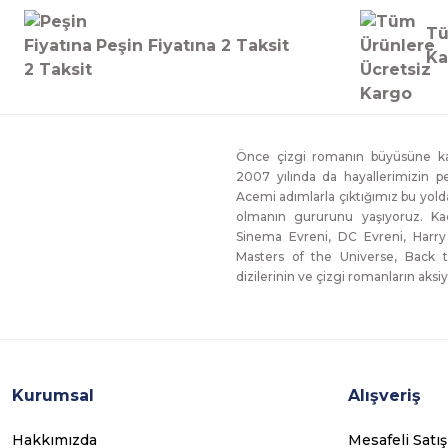
Tü
Peşin Fiyatına 2 Taksit
Ka
Önce çizgi romanın büyüsüne kap
2007 yılında da hayallerimizin p
Acemi adımlarla çıktığımız bu yol
olmanın gururunu yaşıyoruz. Ka
Sinema Evreni, DC Evreni, Harry
Masters of the Universe, Back t
dizilerinin ve çizgi romanların aksiy
Kurumsal
Alışveriş
Hakkımızda
Mesafeli Satı