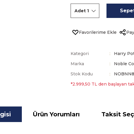
Sepet
Pay
Kategori
Harry Po
Marka
Noble Co
Stok Kodu
NOBNN8
*2.999,50 TL den başlayan taks
gisi
Ürün Yorumları
Taksit Seç