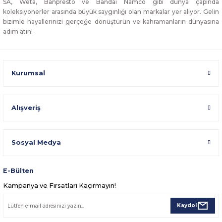
SA, Weta, Banpresto ve Bandai Namco gibi dünya çapında
koleksiyonerler arasında büyük saygınlığı olan markalar yer alıyor. Gelin
bizimle hayallerinizi gerçeğe dönüştürün ve kahramanların dünyasına
adım atın!
Kurumsal
Alışveriş
Sosyal Medya
E-Bülten
Kampanya ve Fırsatları Kaçırmayın!
Kaydol