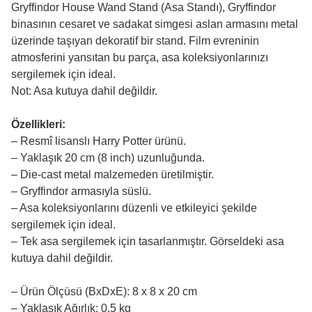
Gryffindor House Wand Stand (Asa Standı), Gryffindor
binasının cesaret ve sadakat simgesi aslan armasını metal
üzerinde taşıyan dekoratif bir stand. Film evreninin
atmosferini yansıtan bu parça, asa koleksiyonlarınızı
sergilemek için ideal.
Not: Asa kutuya dahil değildir.
Özellikleri:
– Resmî lisanslı Harry Potter ürünü.
– Yaklaşık 20 cm (8 inch) uzunluğunda.
– Die-cast metal malzemeden üretilmiştir.
– Gryffindor armasıyla süslü.
– Asa koleksiyonlarını düzenli ve etkileyici şekilde
sergilemek için ideal.
– Tek asa sergilemek için tasarlanmıştır. Görseldeki asa
kutuya dahil değildir.
– Ürün Ölçüsü (BxDxE): 8 x 8 x 20 cm
– Yaklaşık Ağırlık: 0,5 kg