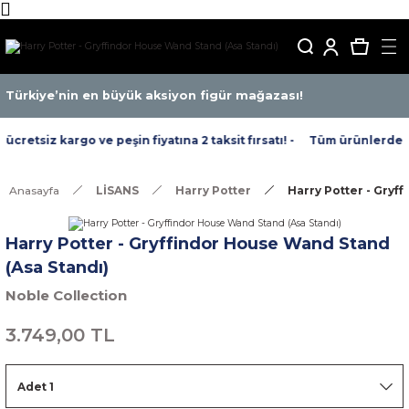
Türkiye’nin en büyük aksiyon figür mağazası!
retsiz kargo ve peşin fiyatına 2 taksit fırsatı! -
Tüm ürünlerde ücr
Anasayfa
LİSANS
Harry Potter
Harry Potter - Gryf
Harry Potter - Gryffindor House Wand Stand
(Asa Standı)
Noble Collection
3.749,00 TL