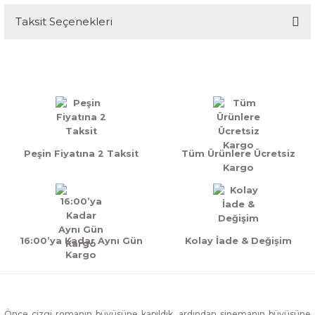
Taksit Seçenekleri
Bu ürüne ilk yorumu siz yapın!
Yorum Yaz
Peşin Fiyatına 2 Taksit
Tüm Ürünlere Ücretsiz
Kargo
16:00’ya Kadar Aynı Gün
Kolay İade & Değişim
Kargo
Önce çizgi romanın büyüsüne kapıldık, ardından sinemanın büyüsüne