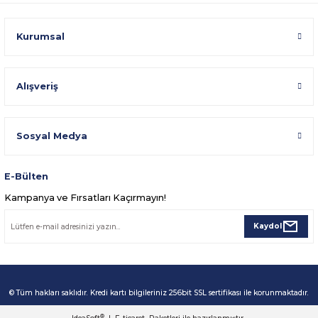
Kurumsal
Alışveriş
Sosyal Medya
E-Bülten
Kampanya ve Fırsatları Kaçırmayın!
Kaydol
© Tüm hakları saklıdır. Kredi kartı bilgileriniz 256bit SSL sertifikası ile korunmaktadır.
®