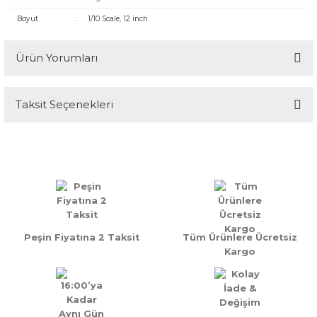
Boyut
:
1/10 Scale, 12 inch
Ürün Yorumları
Taksit Seçenekleri
Bu ürüne ilk yorumu siz yapın!
Yorum Yaz
Peşin Fiyatına 2 Taksit
Tüm Ürünlere Ücretsiz
Kargo