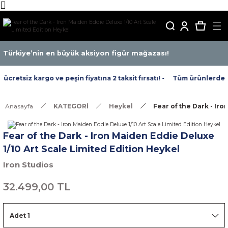
Türkiye’nin en büyük aksiyon figür mağazası!
retsiz kargo ve peşin fiyatına 2 taksit fırsatı! -
Tüm ürünlerde ücr
Anasayfa
KATEGORİ
Heykel
Fear of the Dark - Iro
Fear of the Dark - Iron Maiden Eddie Deluxe
1/10 Art Scale Limited Edition Heykel
Iron Studios
32.499,00 TL