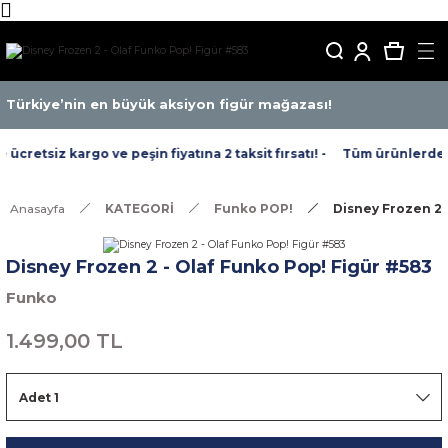
Türkiye’nin en büyük aksiyon figür mağazası!
cretsiz kargo ve peşin fiyatına 2 taksit fırsatı! -
Tüm ürünlerde ücr
Anasayfa
KATEGORİ
Funko POP!
Disney Frozen 2 
Disney Frozen 2 - Olaf Funko Pop! Figür #583
Funko
1.499,00 TL