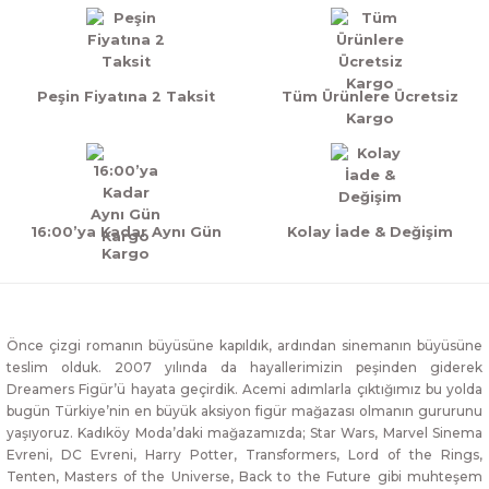
Peşin Fiyatına 2 Taksit
Tüm Ürünlere Ücretsiz
Kargo
16:00’ya Kadar Aynı Gün
Kolay İade & Değişim
Kargo
Önce çizgi romanın büyüsüne kapıldık, ardından sinemanın büyüsüne
teslim olduk. 2007 yılında da hayallerimizin peşinden giderek
Dreamers Figür’ü hayata geçirdik. Acemi adımlarla çıktığımız bu yolda
bugün Türkiye’nin en büyük aksiyon figür mağazası olmanın gururunu
yaşıyoruz. Kadıköy Moda’daki mağazamızda; Star Wars, Marvel Sinema
Evreni, DC Evreni, Harry Potter, Transformers, Lord of the Rings,
Tenten, Masters of the Universe, Back to the Future gibi muhteşem