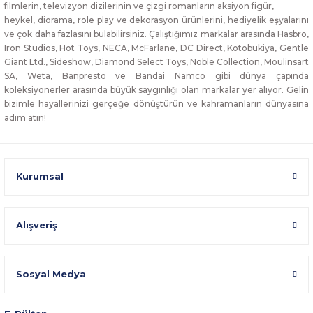
filmlerin, televizyon dizilerinin ve çizgi romanların aksiyon figür,
heykel, diorama, role play ve dekorasyon ürünlerini, hediyelik eşyalarını
ve çok daha fazlasını bulabilirsiniz. Çalıştığımız markalar arasında Hasbro,
Iron Studios, Hot Toys, NECA, McFarlane, DC Direct, Kotobukiya, Gentle
Giant Ltd., Sideshow, Diamond Select Toys, Noble Collection, Moulinsart
SA, Weta, Banpresto ve Bandai Namco gibi dünya çapında
koleksiyonerler arasında büyük saygınlığı olan markalar yer alıyor. Gelin
bizimle hayallerinizi gerçeğe dönüştürün ve kahramanların dünyasına
adım atın!
Kurumsal
Alışveriş
Sosyal Medya