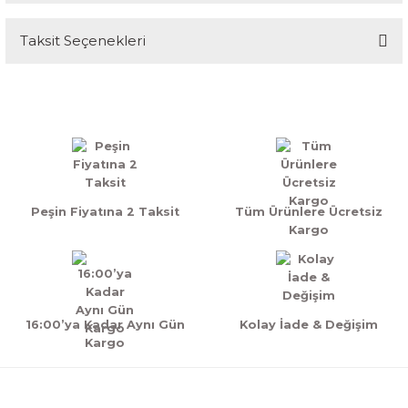
Taksit Seçenekleri
Bu ürüne ilk yorumu siz yapın!
Yorum Yaz
Peşin Fiyatına 2 Taksit
Tüm Ürünlere Ücretsiz
Kargo
16:00’ya Kadar Aynı Gün
Kolay İade & Değişim
Kargo