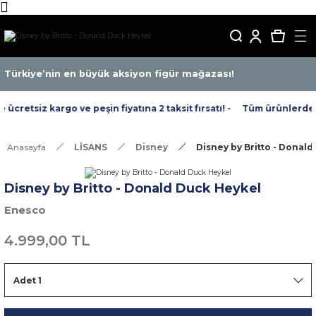
Türkiye’nin en büyük aksiyon figür mağazası!
cretsiz kargo ve peşin fiyatına 2 taksit fırsatı! -
Tüm ürünlerde ücr
Anasayfa
LİSANS
Disney
Disney by Britto - Donal
Disney by Britto - Donald Duck Heykel
Enesco
4.999,00 TL