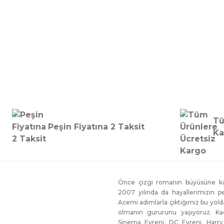
Tü
Peşin Fiyatına 2 Taksit
Ka
Önce çizgi romanın büyüsüne kap
2007 yılında da hayallerimizin p
Acemi adımlarla çıktığımız bu yol
olmanın gururunu yaşıyoruz. Ka
Sinema Evreni, DC Evreni, Harry