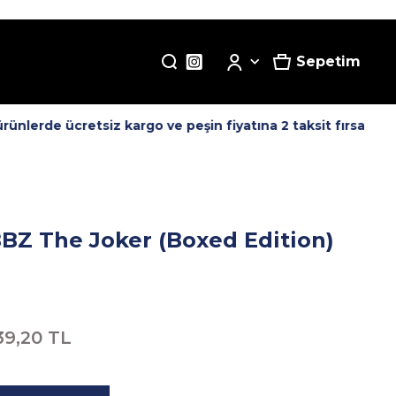
Sepetim
nlerde ücretsiz kargo ve peşin fiyatına 2 taksit fırsatı! -
BZ The Joker (Boxed Edition)
39,20 TL