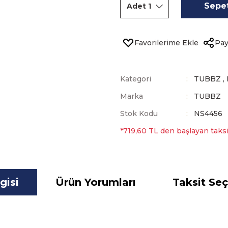
Sepet
Pay
Kategori
TUBBZ
,
Marka
TUBBZ
Stok Kodu
NS4456
*719,60 TL den başlayan taksit
gisi
Ürün Yorumları
Taksit Seç