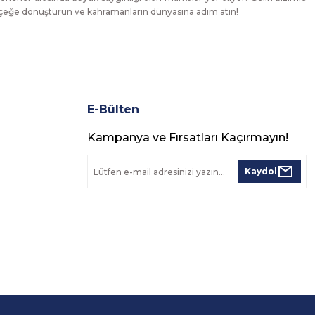
erçeğe dönüştürün ve kahramanların dünyasına adım atın!
E-Bülten
Kampanya ve Fırsatları Kaçırmayın!
Kaydol