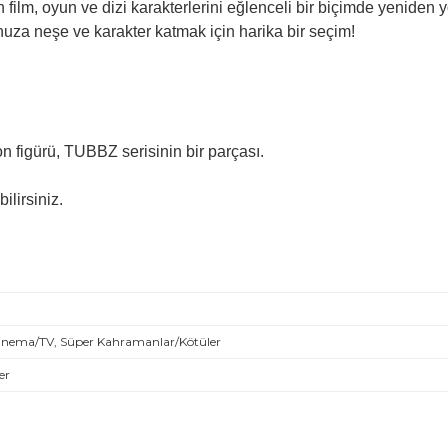
ilm, oyun ve dizi karakterlerini eğlenceli bir biçimde yeniden y
unuza neşe ve karakter katmak için harika bir seçim!
n figürü, TUBBZ serisinin bir parçası.
ilirsiniz.
inema/TV, Süper Kahramanlar/Kötüler
er