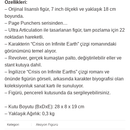
Özellikleri:
– Orijinal lisanslı figür, 7 inch ölçekli ve yaklaşık 18 cm
boyunda.
– Page Punchers serisinden…
– Ultra Articulation ile tasarlanan figür, tam pozlama için 22
noktadan hareketli.
– Karakterin “Crisis on Infinite Earth” çizgi romanındaki
görünümünü temel alıyor.
– Revolver, gerçek kumaştan palto, değiştirilebilir eller ve
stant kutuya dahil.
– İngilizce “Crisis on Infinite Earths” çizgi romanı ve
önünde figürün görseli, arkasında karakter biyografisi olan
koleksiyonluk sanat kartı ile sunuluyor.
– Figürü, pencereli kutusunda da sergileyebilirsiniz.
– Kutu Boyutu (BxDxE): 28 x 8 x 19 cm
– Yaklaşık Ağırlık: 0,3 kg
Kategori
:
Aksiyon Figürü