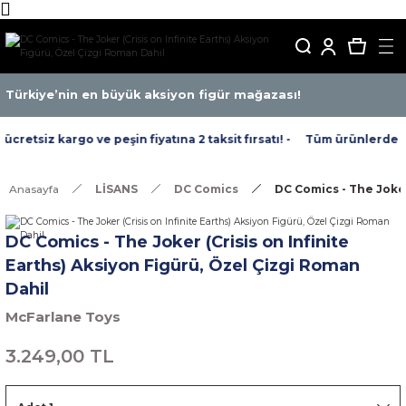
Türkiye’nin en büyük aksiyon figür mağazası!
retsiz kargo ve peşin fiyatına 2 taksit fırsatı! -
Tüm ürünlerde ücre
Anasayfa
LİSANS
DC Comics
DC Comics - The Joker
DC Comics - The Joker (Crisis on Infinite
Earths) Aksiyon Figürü, Özel Çizgi Roman
Dahil
McFarlane Toys
3.249,00 TL