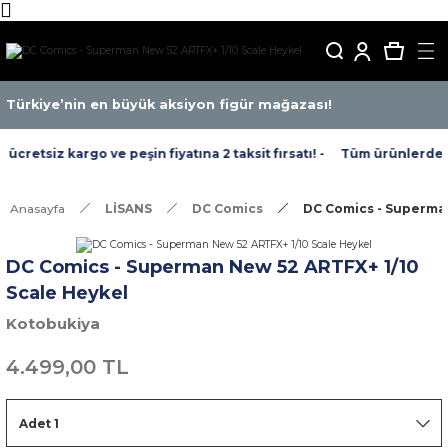
Türkiye’nin en büyük aksiyon figür mağazası!
cretsiz kargo ve peşin fiyatına 2 taksit fırsatı! -
Tüm ürünlerde ücr
Anasayfa
LİSANS
DC Comics
DC Comics - Superman
DC Comics - Superman New 52 ARTFX+ 1/10
Scale Heykel
Kotobukiya
4.499,00 TL