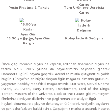
Peşin Fiyatına 2 Taksit
Tüm Ürünlere Ücretsiz
Kargo
16:00’ya Kadar Aynı Gün
Kolay İade & Değişim
Kargo
Önce çizgi romanın büyüsüne kapıldık, ardından sinemanın büyüsüne
teslim olduk. 2007 yılında da hayallerimizin peşinden giderek
Dreamers Figür’ü hayata geçirdik. Acemi adımlarla çıktığımız bu yolda
bugün Türkiye’nin en büyük aksiyon figür mağazası olmanın gururunu
yaşıyoruz. Kadıköy Moda’daki mağazamızda; Star Wars, Marvel Sinema
Evreni, DC Evreni, Harry Potter, Transformers, Lord of the Rings,
Tenten, Masters of the Universe, Back to the Future gibi muhteşem
filmlerin, televizyon dizilerinin ve çizgi romanların aksiyon figür,
heykel, diorama, role play ve dekorasyon ürünlerini, hediyelik eşyalarını
ve çok daha fazlasını bulabilirsiniz. Çalıştığımız markalar arasında Hasbro,