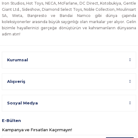
Iron Studios, Hot Toys, NECA, McFarlane, DC Direct, Kotobukiya, Gentle
Giant Ltd., Sideshow, Diamond Select Toys, Noble Collection, Moulinsart
SA, Weta, Banpresto ve Bandai Namco gibi dünya çapında
koleksiyonerler arasında büyük saygınlığı olan markalar yer alıyor. Gelin
bizimle hayallerinizi gerçeğe dönüştürün ve kahramanların dünyasına
adım atın!
Kurumsal
Alışveriş
Sosyal Medya
E-Bülten
Kampanya ve Fırsatları Kaçırmayın!