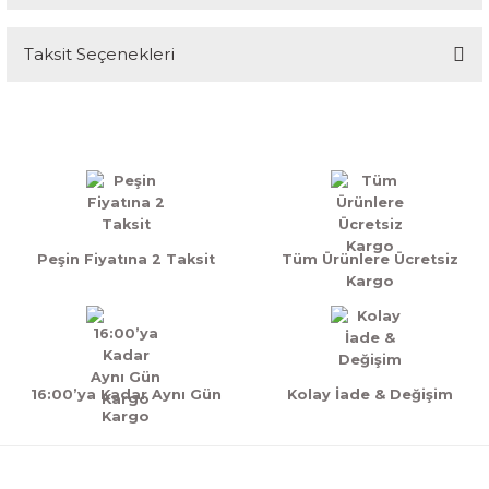
Taksit Seçenekleri
Bu ürüne ilk yorumu siz yapın!
Yorum Yaz
Peşin Fiyatına 2 Taksit
Tüm Ürünlere Ücretsiz
Kargo
16:00’ya Kadar Aynı Gün
Kolay İade & Değişim
Kargo