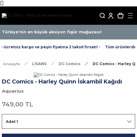
Türkiye’nin en büyük aksiyon figür mağazası!
cretsiz kargo ve peşin fiyatına 2 taksit fırsatı! -
Tüm ürünlerde ücr
Anasayfa
LİSANS
DC Comics
DC Comics - Harley Qu
DC Comics - Harley Quinn İskambil Kağıdı
Aquarius
749,00 TL